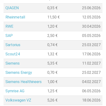
QIAGEN
0,35
€
25.06.2026
Rheinmetall
11,50
€
12.05.2026
RWE
1,20
€
30.04.2026
SAP
2,50
€
05.05.2026
Sartorius
0,74
€
25.03.2027
Scout24
1,32
€
17.06.2026
Siemens
5,35
€
11.02.2027
Siemens Energy
0,70
€
25.02.2027
Siemens Healthineers
1,00
€
04.02.2027
Symrise AG
1,25
€
06.05.2026
Volkswagen VZ
5,26
€
18.06.2026