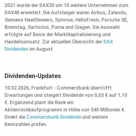
2021 wurde der DAX30 um 10 weitere Unternehmen zum
DAX40 erweitert. Die Aufsteiger waren Airbus, Zalando,
Siemens Healthineers, Symrise, HelloFresh, Porsche SE,
Brenntag, Sartorius, Puma und Qiagen. Die Auswahl
erfolgte auf Basis der Marktkapitalisierung und
Handelsumsatz. Zur aktuellen Übersicht der
DAX
Dividenden
im August.
Dividenden-Updates
10.02.2026, Frankfurt - Commerzbank übertrifft
Erwartungen und steigert Dividende von 0,65 € auf 1,10
€. Ergänzend plant die Bank ein
Aktienrückkaufprogramm in Höhe von 540 Millionen €.
Direkt die
Commerzbank Dividende
und weitere
Kennzahlen prüfen.