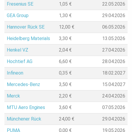
Fresenius SE
1,05
€
22.05.2026
GEA Group
1,30
€
29.04.2026
Hannover Rück SE
12,00
€
06.05.2026
Heidelberg Materials
3,30
€
13.05.2026
Henkel VZ
2,04
€
27.04.2026
Hochtief AG
6,60
€
28.04.2026
Infineon
0,35
€
18.02.2027
Mercedes-Benz
3,50
€
15.04.2027
Merck
2,20
€
24.04.2026
MTU Aero Engines
3,60
€
07.05.2026
Münchener Rück
24,00
€
29.04.2026
PUMA
0,00
€
19.05.2026