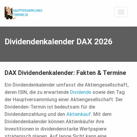
Divide
Termin
Dividendenkalender DAX 2026
DAX Dividendenkalender: Fakten & Termine
Ein Dividendenkalender umfasst die Aktiengesellschaft,
deren ISIN, die zu erwartende
Dividende
sowie den Tag
der Hauptversammlung einer Aktiengesellschaft. Der
Dividenden-Termin ist bedeutsam für die
Dividendenzahlung und den
Aktienkauf
. Mit dem
Dividendenkalender können Aktienkäufer ihre
Investitionen in dividendenstarke Wertpapiere
strategisch planen. Auf lange Sicht kann eine