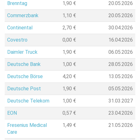
Brenntag
1,90
€
20.05.2026
Commerzbank
1,10
€
20.05.2026
Continental
2,70
€
30.04.2026
Covestro
0,00
€
16.04.2026
Daimler Truck
1,90
€
06.05.2026
Deutsche Bank
1,00
€
28.05.2026
Deutsche Börse
4,20
€
13.05.2026
Deutsche Post
1,90
€
05.05.2026
Deutsche Telekom
1,00
€
31.03.2027
EON
0,57
€
23.04.2026
Fresenius Medical
1,49
€
21.05.2026
Care