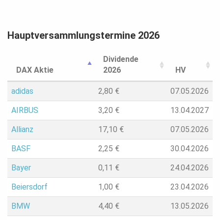
Hauptversammlungstermine 2026
Dividende
DAX Aktie
2026
HV
adidas
2,80
€
07.05.2026
AIRBUS
3,20
€
13.04.2027
Allianz
17,10
€
07.05.2026
BASF
2,25
€
30.04.2026
Bayer
0,11
€
24.04.2026
Beiersdorf
1,00
€
23.04.2026
BMW
4,40
€
13.05.2026